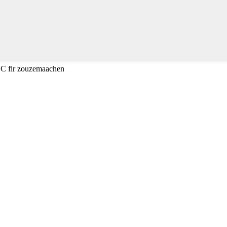
ESC fir zouzemaachen